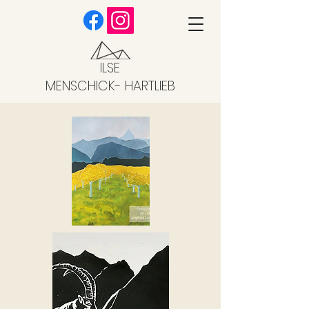
ILSE
MENSCHICK- HARTLIEB